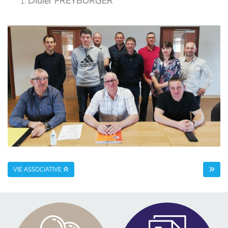
Didier FREYBURGER
VIE ASSOCIATIVE